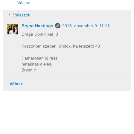
Válasz
Válaszok
Brynn Hastings
2015. november 9. 11:13
Drága Dominika! :3
Köszönöm szépen, örülök, ha tetszett! <3
Hamarosan új rész,
hatalmas ölelés,
Brynn :*
Válasz