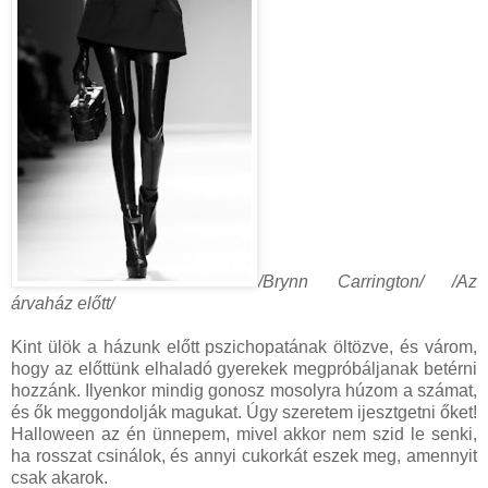
/Brynn Carrington/ /Az
árvaház előtt/
Kint ülök a házunk előtt pszichopatának öltözve, és várom,
hogy az előttünk elhaladó gyerekek megpróbáljanak betérni
hozzánk. Ilyenkor mindig gonosz mosolyra húzom a számat,
és ők meggondolják magukat. Úgy szeretem ijesztgetni őket!
Halloween az én ünnepem, mivel akkor nem szid le senki,
ha rosszat csinálok, és annyi cukorkát eszek meg, amennyit
csak akarok.